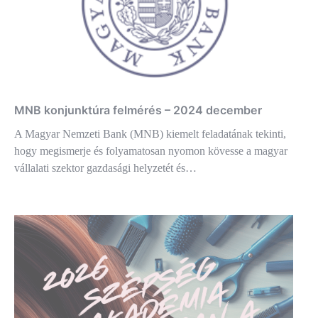
MNB konjunktúra felmérés – 2024 december
A Magyar Nemzeti Bank (MNB) kiemelt feladatának tekinti,
hogy megismerje és folyamatosan nyomon kövesse a magyar
vállalati szektor gazdasági helyzetét és…