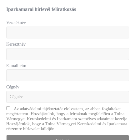
Iparkamarai hírlevél feliratkozás
Vezetéknév
Keresztnév
E-mail cím
Cégnév
Az adatvédelmi tájékoztatót elolvastam, az abban foglaltakat
megértettem. Hozzájárulok, hogy a leírtaknak megfelelően a Tolna
Vármegyei Kereskedelmi és Iparkamara személyes adataimat kezelje.
Hozzájárulok, hogy a Tolna Vármegyei Kereskedelmi és Iparkamara
részemre hírlevelet küldjön.