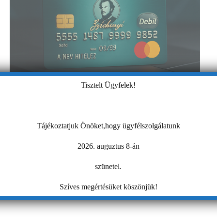
Tisztelt Ügyfelek!
Tájékoztatjuk Önöket,hogy ügyfélszolgálatunk
2026. auguztus 8-án
szünetel.
Szíves megértésüket köszönjük!