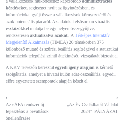
a vállalkozások működéséhez kapcsolódó
adminisztrációs
kérdéseket,
segítséget nyújt az ügyintézésben, és
információkat gyűjt össze a vállalkozások környezetéről és
azok potenciális piacáról. Az adatokat elsősorban
vizuális
eszközökkel
mutatja be egy helyen összegyűjtve,
rendszeresen
aktualizálva azokat.
A
Térképes Interaktív
Megjelenítő Alkalmazás
(TIMEA) 26 témakörben 375
különböző mutató és szűrési beállítás segítségével a statisztikai
információk települési szintű áttekintését, vizsgálatát biztosítja.
A KKV-tervezőn keresztül
egyedi igény alapján
is kérhető
szolgáltatás, amelyet a hivatal külön adat-összeállítás, egyedi,
előre egyeztetett szempontok alapján készít el.
Bejegyzés
⟵
⟶
Az eÁFA rendszer új
„Az Év Családbarát Vállalat
navigáció
fejlesztése: a bevallások
2024” PÁLYÁZAT
önellenőrzése