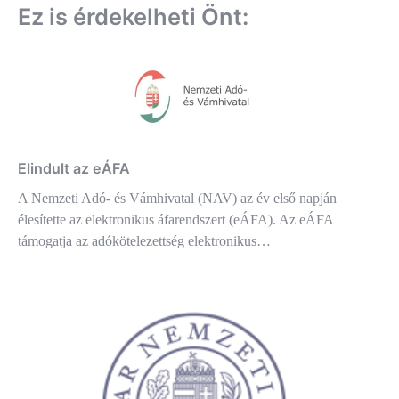
Ez is érdekelheti Önt:
Elindult az eÁFA
A Nemzeti Adó- és Vámhivatal (NAV) az év első napján
élesí­tette az elektronikus áfarendszert (eÁFA). Az eÁFA
támogatja az adókötelezettség elektronikus…