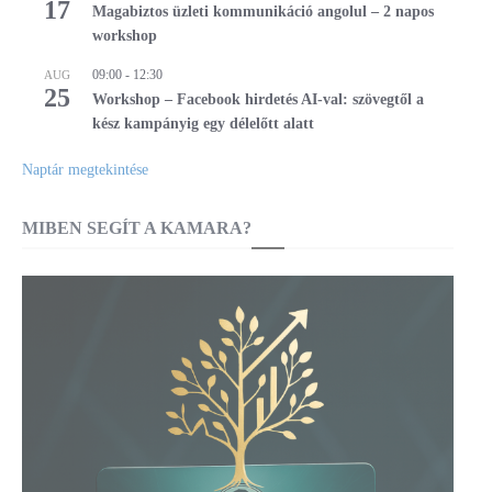
17
Magabiztos üzleti kommunikáció angolul – 2 napos
workshop
09:00
-
12:30
AUG
25
Workshop – Facebook hirdetés AI-val: szövegtől a
kész kampányig egy délelőtt alatt
Naptár megtekintése
MIBEN SEGÍT A KAMARA?