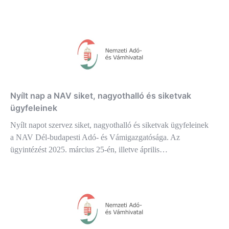
Nyílt nap a NAV siket, nagyothalló és siketvak
ügyfeleinek
Nyílt napot szervez siket, nagyothalló és siketvak ügyfeleinek
a NAV Dél-budapesti Adó- és Vámigazgatósága. Az
ügyintézést 2025. március 25-én, illetve április…