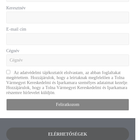
Keresztnév
E-mail cím
Cégnév
Az adatvédelmi tájékoztatót elolvastam, az abban foglaltakat
megértettem. Hozzájárulok, hogy a leírtaknak megfelelően a Tolna
Vármegyei Kereskedelmi és Iparkamara személyes adataimat kezelje.
Hozzájárulok, hogy a Tolna Vármegyei Kereskedelmi és Iparkamara
részemre hírlevelet küldjön.
ELÉRHETŐSÉGEK