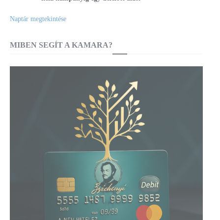
Naptár megtekintése
MIBEN SEGÍT A KAMARA?