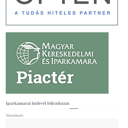
Iparkamarai hírlevél feliratkozás
Vezetéknév