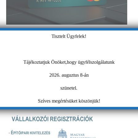
Tisztelt Ügyfelek!
Tájékoztatjuk Önöket,hogy ügyfélszolgálatunk
2026. auguztus 8-án
szünetel.
Szíves megértésüket köszönjük!