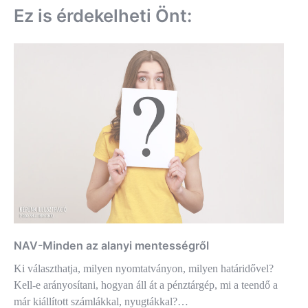
Ez is érdekelheti Önt:
NAV-Minden az alanyi mentességről
Ki választhatja, milyen nyomtatványon, milyen határidővel?
Kell-e arányosítani, hogyan áll át a pénztárgép, mi a teendő a
már kiállított számlákkal, nyugtákkal?…