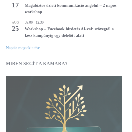
17
Magabiztos üzleti kommunikáció angolul – 2 napos
workshop
09:00
-
12:30
AUG
25
Workshop – Facebook hirdetés AI-val: szövegtől a
kész kampányig egy délelőtt alatt
Naptár megtekintése
MIBEN SEGÍT A KAMARA?