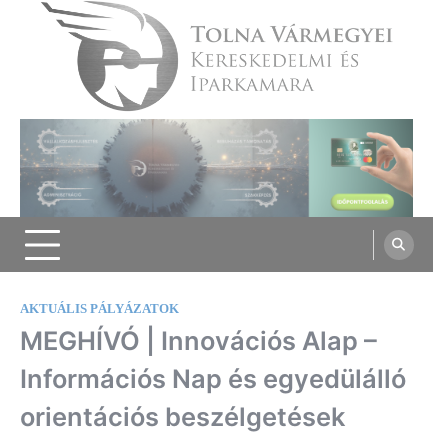
Skip
to
content
Tolna Vármegyei Kereskedelmi és
Iparkamara
AKTUÁLIS PÁLYÁZATOK
MEGHÍVÓ | Innovációs Alap –
Információs Nap és egyedülálló
orientációs beszélgetések