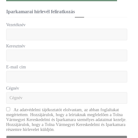
Iparkamarai hírlevél feliratkozás
Vezetéknév
Keresztnév
E-mail cím
Cégnév
Az adatvédelmi tájékoztatót elolvastam, az abban foglaltakat
megértettem. Hozzájárulok, hogy a leírtaknak megfelelően a Tolna
Vármegyei Kereskedelmi és Iparkamara személyes adataimat kezelje.
Hozzájárulok, hogy a Tolna Vármegyei Kereskedelmi és Iparkamara
részemre hírlevelet küldjön.