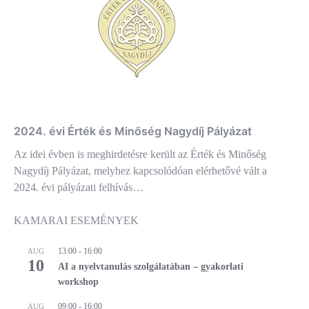
2024. évi Érték és Minőség Nagydíj Pályázat
Az idei évben is meghirdetésre került az Érték és Minőség
Nagydíj Pályázat, melyhez kapcsolódóan elérhetővé vált a
2024. évi pályázati felhívás…
KAMARAI ESEMÉNYEK
13:00
-
16:00
AUG
10
AI a nyelvtanulás szolgálatában – gyakorlati
workshop
09:00
-
16:00
AUG