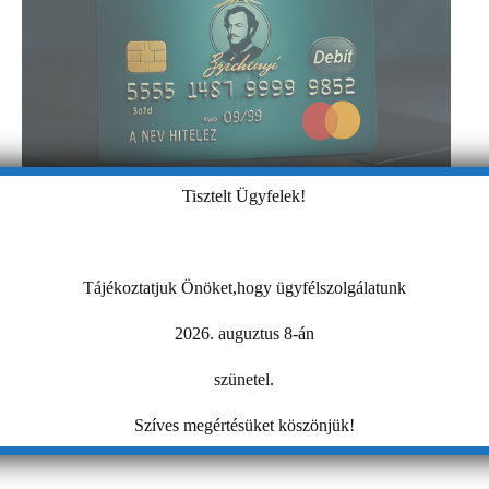
Tisztelt Ügyfelek!
Tájékoztatjuk Önöket,hogy ügyfélszolgálatunk
2026. auguztus 8-án
szünetel.
Szíves megértésüket köszönjük!