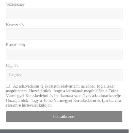
Vezetéknév
Keresztnév
E-mail cím
Cégnév
Az adatvédelmi tájékoztatót elolvastam, az abban foglaltakat
megértettem. Hozzájárulok, hogy a leírtaknak megfelelően a Tolna
Vármegyei Kereskedelmi és Iparkamara személyes adataimat kezelje.
Hozzájárulok, hogy a Tolna Vármegyei Kereskedelmi és Iparkamara
részemre hírlevelet küldjön.