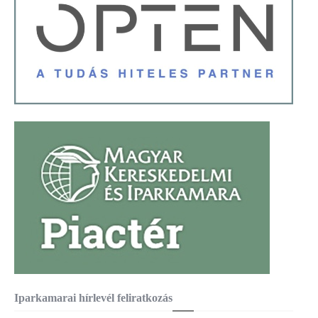
Iparkamarai hírlevél feliratkozás