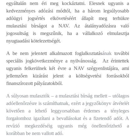
egyáltalán nem éri meg kockáztatni. Elesnek ugyanis a
kedvezményes adózási módtól, ha a három legsúlyosabb
adóügyi jogsértés elkövetéséért állapít meg terhükre
mulasztási bírságot a NAV. Az átalányadózásra való
jogosultság is megszűnik, ha a vállalkozó elmulasztja
nyugtaadási kötelezettségét.
A be nem jelentett alkalmazott foglalkoztatás
ának
további
speciális jogkövetkezménye a nyilvánosság. Az érintettek
ugyanis felkerülnek két évre a NAV szégyenlistájára, ami
jellemzően kizárást jelent a költségvetési forrásokból
finanszírozott pályázatokból.
A súlyosan mulasztók – a mulasztási bírság mellett – utólagos
adóellenőrzésre is számíthatnak, ezért a jegyzőkönyv átvételét
követően a lehető leggyorsabban érdemes a tényleges
forgalomhoz igazítani a bevallásokat és a fizetendő adót. A
revízió megkezdéséig ugyanis még önellenőrizhető a
korábban be nem vallott adó.