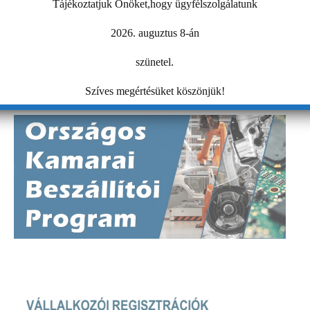
Tájékoztatjuk Önöket,hogy ügyfélszolgálatunk
2026. auguztus 8-án
szünetel.
Szíves megértésüket köszönjük!