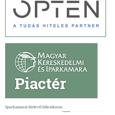
Iparkamarai hírlevél feliratkozás