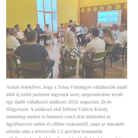
Annak érdekében, hogy a Tolna Vármegyei vállalkozók minél
több új üzleti partnerre tegyenek szert, megrendezésre került
egy újabb vállalkozói találkozó 2024. augusztus 28-én
Hőgyészen. A találkozó első felében Válóczi Károly
marketing mentor és business coach dott áttekintést az
ügyfélszerzés online és offline eszközeiről, majd az interaktív
előadás után a résztvevők 1-2 percben bemutatták