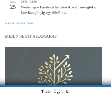
09:00
-
12:30
AUG
25
Workshop – Facebook hirdetés AI-val: szövegtől a
kész kampányig egy délelőtt alatt
Naptár megtekintése
MIBEN SEGÍT A KAMARA?
Tisztelt Ügyfelek!