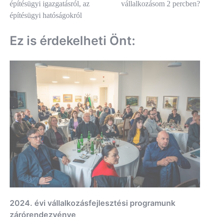
építésügyi igazgatásról, az
vállalkozásom 2 percben?
építésügyi hatóságokról
Ez is érdekelheti Önt:
2024. évi vállalkozásfejlesztési programunk
zárórendezvénye