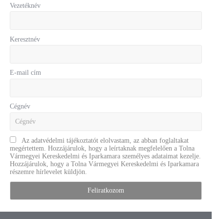
Vezetéknév
Keresztnév
E-mail cím
Cégnév
Az adatvédelmi tájékoztatót elolvastam, az abban foglaltakat
megértettem. Hozzájárulok, hogy a leírtaknak megfelelően a Tolna
Vármegyei Kereskedelmi és Iparkamara személyes adataimat kezelje.
Hozzájárulok, hogy a Tolna Vármegyei Kereskedelmi és Iparkamara
részemre hírlevelet küldjön.