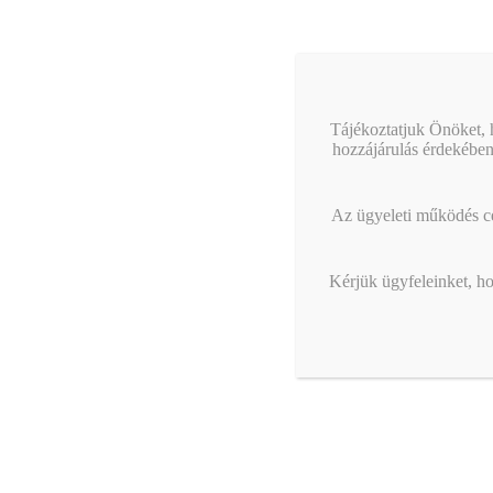
Tájékoztatjuk Önöket, h
hozzájárulás érdekében
Az ügyeleti működés cél
Kérjük ügyfeleinket, ho