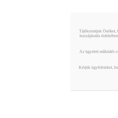
Tájékoztatjuk Önöket, h
hozzájárulás érdekében
Az ügyeleti működés cél
Kérjük ügyfeleinket, ho