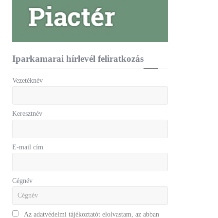
Iparkamarai hírlevél feliratkozás
Vezetéknév
Keresztnév
E-mail cím
Cégnév
Az adatvédelmi tájékoztatót elolvastam, az abban