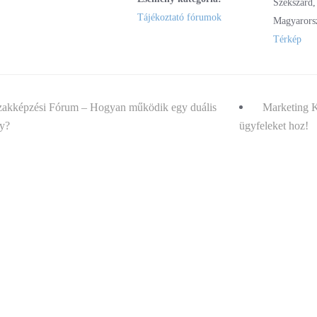
Szekszárd
,
Tájékoztató fórumok
Magyarors
Térkép
akképzési Fórum – Hogyan működik egy duális
Marketing Kl
y?
ügyfeleket hoz!