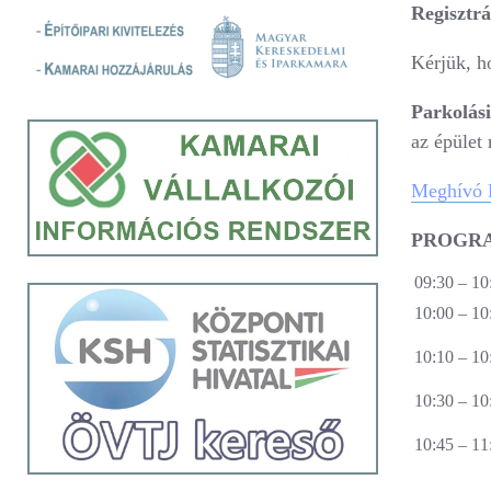
Regisztrá
Kérjük, h
Parkolási
az épület 
Meghívó
PROGR
09:30 ‒ 10
10:00 ‒ 10
10:10 ‒ 10
10:30 – 10
10:45 – 11