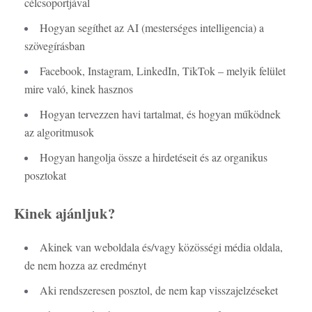
célcsoportjával
Hogyan segíthet az AI (mesterséges intelligencia) a
szövegírásban
Facebook, Instagram, LinkedIn, TikTok – melyik felület
mire való, kinek hasznos
Hogyan tervezzen havi tartalmat, és hogyan működnek
az algoritmusok
Hogyan hangolja össze a hirdetéseit és az organikus
posztokat
Kinek ajánljuk?
Akinek van weboldala és/vagy közösségi média oldala,
de nem hozza az eredményt
Aki rendszeresen posztol, de nem kap visszajelzéseket