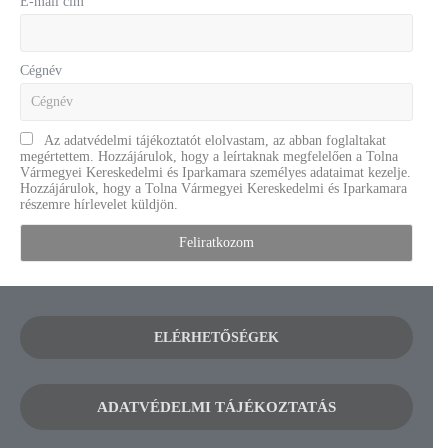
E-mail cím
Cégnév
Az adatvédelmi tájékoztatót elolvastam, az abban foglaltakat
megértettem. Hozzájárulok, hogy a leírtaknak megfelelően a Tolna
Vármegyei Kereskedelmi és Iparkamara személyes adataimat kezelje.
Hozzájárulok, hogy a Tolna Vármegyei Kereskedelmi és Iparkamara
részemre hírlevelet küldjön.
ELÉRHETŐSÉGEK
ADATVÉDELMI TÁJÉKOZTATÁS