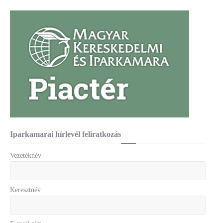
Iparkamarai hírlevél feliratkozás
Vezetéknév
Keresztnév