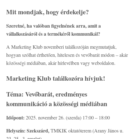
Mit mondjak, hogy érdekelje?
Szeretné, ha valóban figyelnének arra, amit a
vállalkozásáról és a termékéről kommunikál?
A Marketing Klub novemberi találkozóján megmutatjuk,
hogyan szólhat érthetően, hitelesen és vevőbarát módon – akár
közösségi médiában, akár hírlevélben vagy weboldalon.
Marketing Klub találkozóra hívjuk!
Téma: Vevőbarát, eredményes
kommunikáció a közösségi médiában
Időpont:
2025. november 26. (szerda) 17:00 – 18:00
Helyszín:
Szekszárd,
TMKIK oktatóterem (Arany János u.
23–25., 3. emelet)