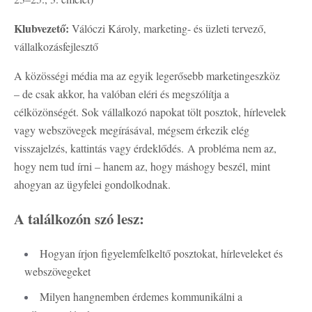
Klubvezető:
Válóczi Károly, marketing- és üzleti tervező,
vállalkozásfejlesztő
A közösségi média ma az egyik legerősebb marketingeszköz
– de csak akkor, ha valóban eléri és megszólítja a
célközönségét. Sok vállalkozó napokat tölt posztok, hírlevelek
vagy webszövegek megírásával, mégsem érkezik elég
visszajelzés, kattintás vagy érdeklődés. A probléma nem az,
hogy nem tud írni – hanem az, hogy máshogy beszél, mint
ahogyan az ügyfelei gondolkodnak.
A találkozón szó lesz:
Hogyan írjon figyelemfelkeltő posztokat, hírleveleket és
webszövegeket
Milyen hangnemben érdemes kommunikálni a