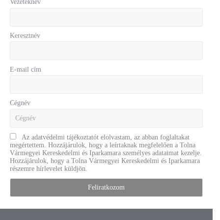
Vezetéknév
Keresztnév
E-mail cím
Cégnév
Az adatvédelmi tájékoztatót elolvastam, az abban foglaltakat
megértettem. Hozzájárulok, hogy a leírtaknak megfelelően a Tolna
Vármegyei Kereskedelmi és Iparkamara személyes adataimat kezelje.
Hozzájárulok, hogy a Tolna Vármegyei Kereskedelmi és Iparkamara
részemre hírlevelet küldjön.