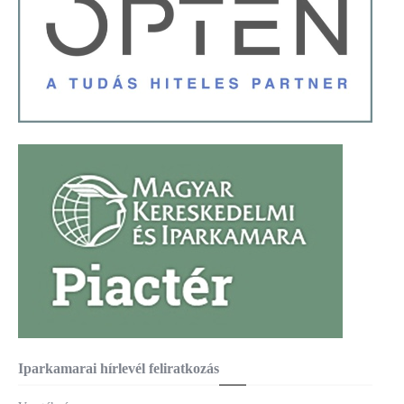
Iparkamarai hírlevél feliratkozás