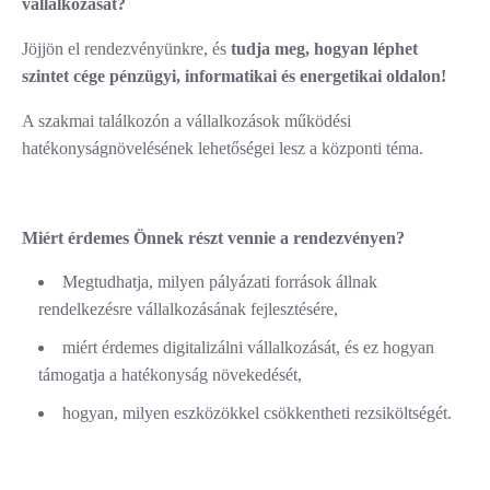
vállalkozását?
Jöjjön el rendezvényünkre, és
tudja meg, hogyan léphet
szintet cége pénzügyi, informatikai és energetikai oldalon!
A szakmai találkozón a vállalkozások működési
hatékonyságnövelésének lehetőségei lesz a központi téma.
Miért érdemes Önnek részt vennie a rendezvényen?
Megtudhatja, milyen pályázati források állnak
rendelkezésre vállalkozásának fejlesztésére,
miért érdemes digitalizálni vállalkozását, és ez hogyan
támogatja a hatékonyság növekedését,
hogyan, milyen eszközökkel csökkentheti rezsiköltségét.