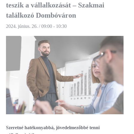
teszik a vállalkozását – Szakmai
találkozó Dombóváron
2024. június. 26. / 09:00
-
10:30
Szeretné hatékonyabbá, jövedelmezőbbé tenni