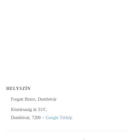
HELYSZÍN
Fregatt Bistro, Dombóvár
Köztársaság út 31/C.
Dombóvár
,
7200
+ Google Térkép