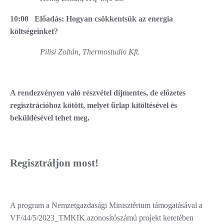
10:00
Előadás: Hogyan csökkentsük az energia
költségeinket?
Pilisi Zoltán, Thermostudio Kft.
A rendezvényen való részvétel díjmentes, de előzetes
regisztrációhoz kötött, melyet űrlap kitöltésével és
beküldésével tehet meg.
Regisztráljon most!
A program a Nemzetgazdasági Minisztérium támogatásával a
VF/44/5/2023_TMKIK azonosítószámú projekt keretében