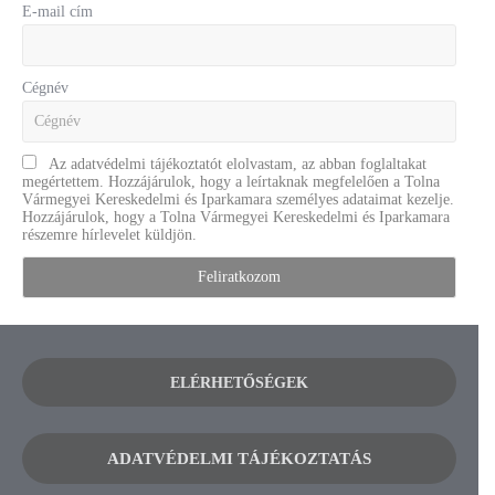
E-mail cím
Cégnév
Az adatvédelmi tájékoztatót elolvastam, az abban foglaltakat
megértettem. Hozzájárulok, hogy a leírtaknak megfelelően a Tolna
Vármegyei Kereskedelmi és Iparkamara személyes adataimat kezelje.
Hozzájárulok, hogy a Tolna Vármegyei Kereskedelmi és Iparkamara
részemre hírlevelet küldjön.
ELÉRHETŐSÉGEK
ADATVÉDELMI TÁJÉKOZTATÁS