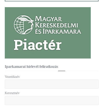
Iparkamarai hírlevél feliratkozás
Vezetéknév
Keresztnév