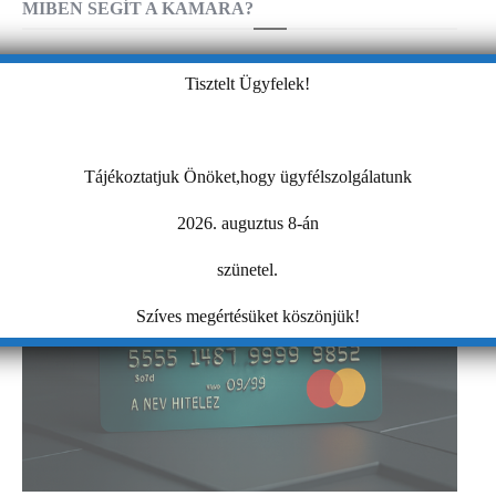
MIBEN SEGÍT A KAMARA?
Tisztelt Ügyfelek!
Tájékoztatjuk Önöket,hogy ügyfélszolgálatunk
2026. auguztus 8-án
szünetel.
Szíves megértésüket köszönjük!