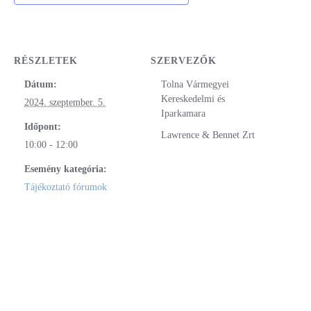
RÉSZLETEK
SZERVEZŐK
Dátum:
Tolna Vármegyei
Kereskedelmi és
2024. szeptember. 5.
Iparkamara
Időpont:
Lawrence & Bennet Zrt
10:00 - 12:00
Esemény kategória:
Tájékoztató fórumok