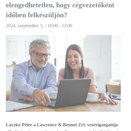
elengedhetetlen, hogy cégvezetőként
időben felkészüljön?
2024. szeptember. 5. / 10:00
-
12:00
Laczkó Péter a Lawrence & Bennet Zrt. vezérigazgatója