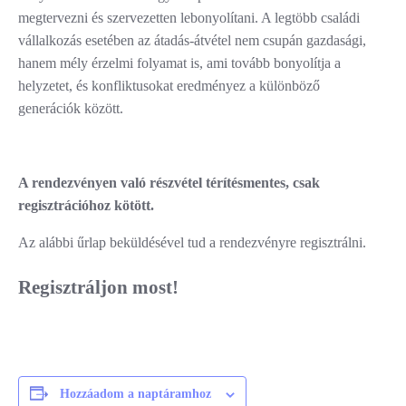
megtervezni és szervezetten lebonyolítani. A legtöbb családi
vállalkozás esetében az átadás-átvétel nem csupán gazdasági,
hanem mély érzelmi folyamat is, ami tovább bonyolítja a
helyzetet, és konfliktusokat eredményez a különböző
generációk között.
A rendezvényen való részvétel térítésmentes, csak
regisztrációhoz kötött.
Az alábbi űrlap beküldésével tud a rendezvényre regisztrálni.
Regisztráljon most!
Hozzáadom a naptáramhoz