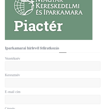
Iparkamarai hírlevél feliratkozás
Vezetéknév
Keresztnév
E-mail cím
Cégnév