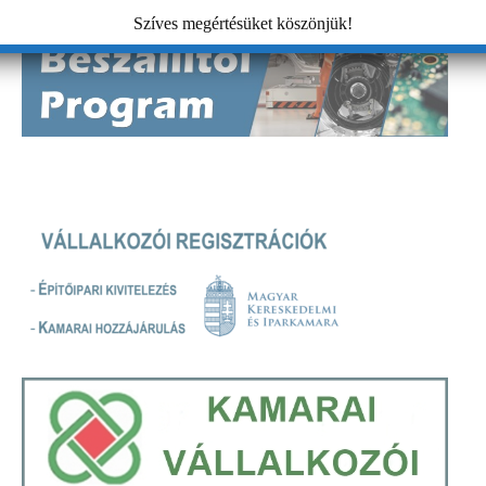
Szíves megértésüket köszönjük!