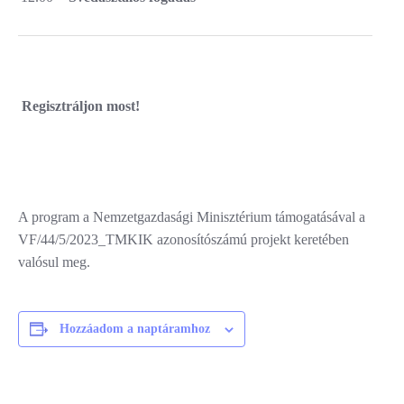
Regisztráljon most!
A program a Nemzetgazdasági Minisztérium támogatásával a
VF/44/5/2023_TMKIK azonosítószámú projekt keretében
valósul meg.
Hozzáadom a naptáramhoz