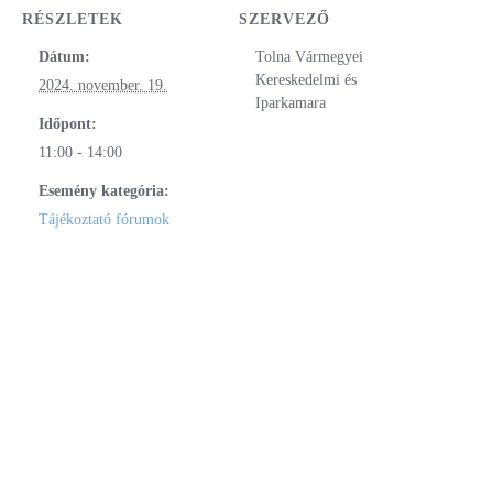
RÉSZLETEK
SZERVEZŐ
Dátum:
Tolna Vármegyei
Kereskedelmi és
2024. november. 19.
Iparkamara
Időpont:
11:00 - 14:00
Esemény kategória:
Tájékoztató fórumok