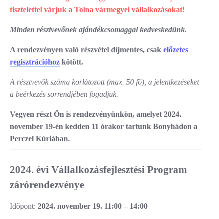
tisztelettel várjuk a Tolna vármegyei vállalkozásokat!
Minden résztvevőnek ajándékcsomaggal kedveskedünk.
A rendezvényen való részvétel díjmentes, csak
előzetes
regisztrációhoz
kötött.
A résztvevők száma korlátozott (max. 50 fő), a jelentkezéseket
a beérkezés sorrendjében fogadjuk.
Vegyen részt Ön is rendezvényünkön, amelyet 2024.
november 19-én kedden 11 órakor tartunk Bonyhádon a
Perczel Kúriában.
2024. évi Vállalkozásfejlesztési Program
zárórendezvénye
Időpont:
2024. november 19. 11:00 – 14:00