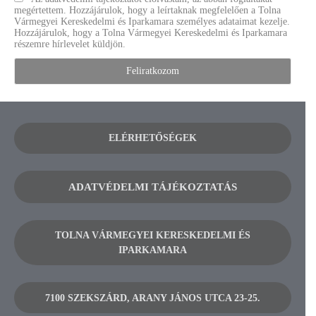
megértettem. Hozzájárulok, hogy a leírtaknak megfelelően a Tolna
Vármegyei Kereskedelmi és Iparkamara személyes adataimat kezelje.
Hozzájárulok, hogy a Tolna Vármegyei Kereskedelmi és Iparkamara
részemre hírlevelet küldjön.
ELÉRHETŐSÉGEK
ADATVÉDELMI TÁJÉKOZTATÁS
TOLNA VÁRMEGYEI KERESKEDELMI ÉS
IPARKAMARA
7100 SZEKSZÁRD, ARANY JÁNOS UTCA 23-25.