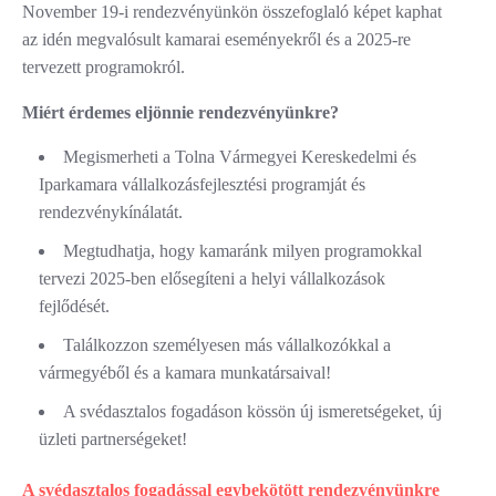
November 19-i rendezvényünkön összefoglaló képet kaphat
az idén megvalósult kamarai eseményekről és a 2025-re
tervezett programokról.
Miért érdemes eljönnie rendezvényünkre?
Megismerheti a Tolna Vármegyei Kereskedelmi és
Iparkamara vállalkozásfejlesztési programját és
rendezvénykínálatát.
Megtudhatja, hogy kamaránk milyen programokkal
tervezi 2025-ben elősegíteni a helyi vállalkozások
fejlődését.
Találkozzon személyesen más vállalkozókkal a
vármegyéből és a kamara munkatársaival!
A svédasztalos fogadáson kössön új ismeretségeket, új
üzleti partnerségeket!
A svédasztalos fogadással egybekötött rendezvényünkre