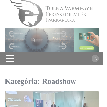
Skip
to
content
Tolna Vármegyei Kereskedelmi és
Iparkamara
Kategória:
Roadshow