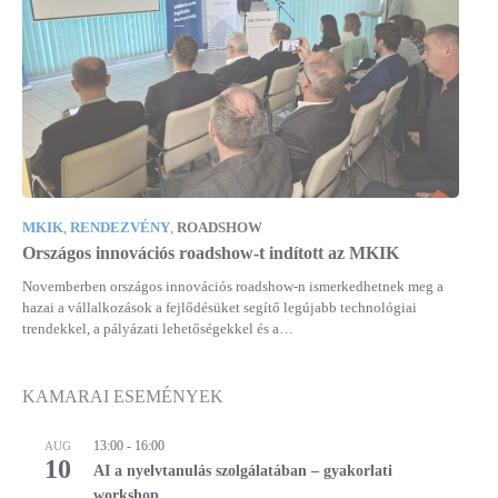
MKIK
,
RENDEZVÉNY
,
ROADSHOW
Országos innovációs roadshow-t indított az MKIK
Novemberben országos innovációs roadshow-n ismerkedhetnek meg a
hazai a vállalkozások a fejlődésüket segítő legújabb technológiai
trendekkel, a pályázati lehetőségekkel és a…
KAMARAI ESEMÉNYEK
13:00
-
16:00
AUG
10
AI a nyelvtanulás szolgálatában – gyakorlati
workshop