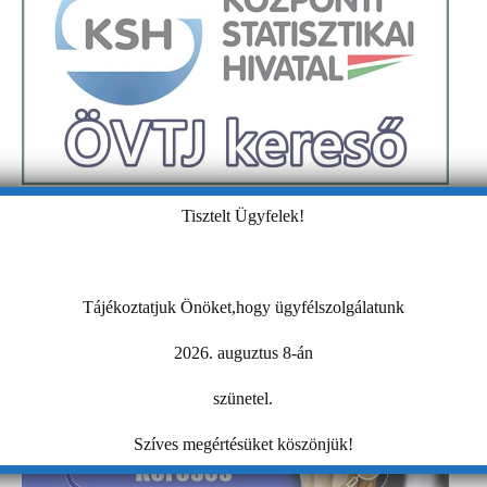
Tisztelt Ügyfelek!
Tájékoztatjuk Önöket,hogy ügyfélszolgálatunk
2026. auguztus 8-án
szünetel.
Szíves megértésüket köszönjük!