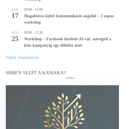
09:00
-
16:00
AUG
17
Magabiztos üzleti kommunikáció angolul – 2 napos
workshop
09:00
-
12:30
AUG
25
Workshop – Facebook hirdetés AI-val: szövegtől a
kész kampányig egy délelőtt alatt
Naptár megtekintése
MIBEN SEGÍT A KAMARA?