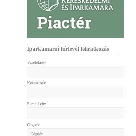
Iparkamarai hírlevél feliratkozás
Vezetéknév
Keresztnév
E-mail cím
Cégnév