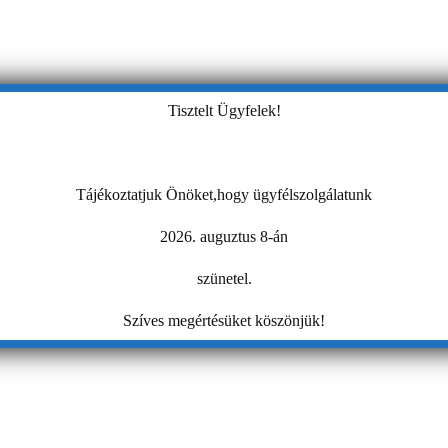
Tisztelt Ügyfelek!
Tájékoztatjuk Önöket,hogy ügyfélszolgálatunk
2026. auguztus 8-án
szünetel.
Szíves megértésüket köszönjük!