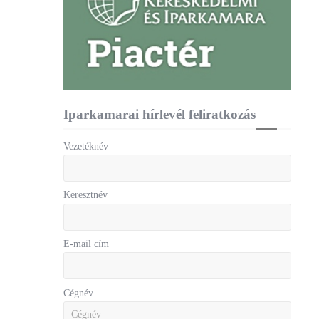
Iparkamarai hírlevél feliratkozás
Vezetéknév
Keresztnév
E-mail cím
Cégnév