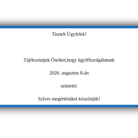
Tisztelt Ügyfelek!
Tájékoztatjuk Önöket,hogy ügyfélszolgálatunk
2026. auguztus 8-án
szünetel.
Szíves megértésüket köszönjük!