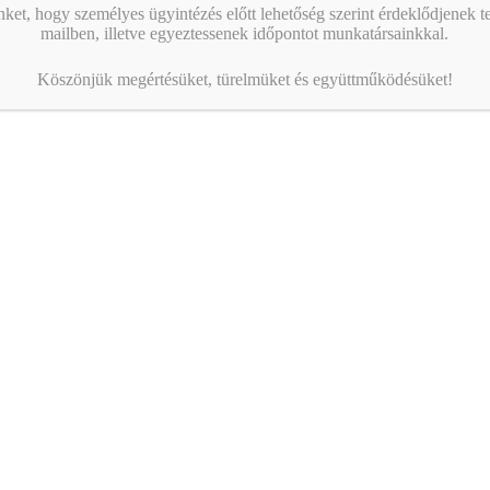
nket, hogy személyes ügyintézés előtt lehetőség szerint érdeklődjenek t
mailben, illetve egyeztessenek időpontot munkatársainkkal.
Köszönjük megértésüket, türelmüket és együttműködésüket!