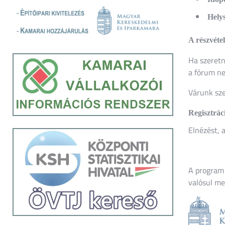
Helys
A részvétel
Ha szeretn
a fórum ne
Várunk sze
Regisztrác
Elnézést, 
A program
valósul me