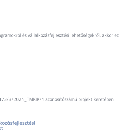
gramokról és vállalkozásfejlesztési lehetőségekről, akkor ez
173/3/2024_TMKIK/1 azonosítószámú projekt keretében