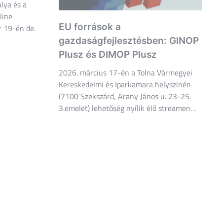
lya és a
line
EU források a
r 19-én de.
gazdaságfejlesztésben: GINOP
Plusz és DIMOP Plusz
2026. március 17-én a Tolna Vármegyei
Kereskedelmi és Iparkamara helyszínén
(7100 Szekszárd, Arany János u. 23-25.
3.emelet) lehetőség nyílik élő streamen…