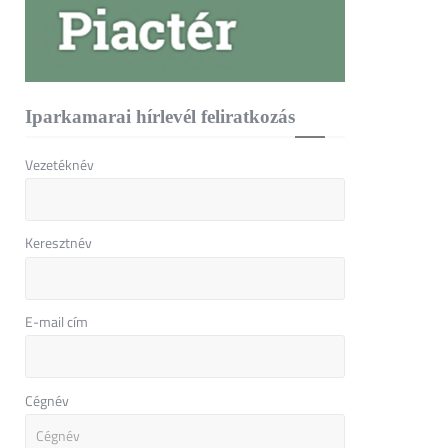
Iparkamarai hírlevél feliratkozás
Vezetéknév
Keresztnév
E-mail cím
Cégnév