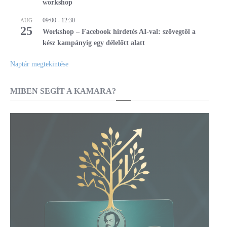
workshop
09:00
-
12:30
AUG
25
Workshop – Facebook hirdetés AI-val: szövegtől a
kész kampányig egy délelőtt alatt
Naptár megtekintése
MIBEN SEGÍT A KAMARA?