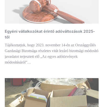
Egyéni vállalkozókat érintő adóváltozások 2025-
től
Tájékoztatjuk, hogy 2023. november 14-én az Országgyűlés
Gazdasági Bizottsága részletes vitát lezáró bizottsági módosító
javaslatot terjesztett elő „Az egyes adótörvények
módosításáról”…