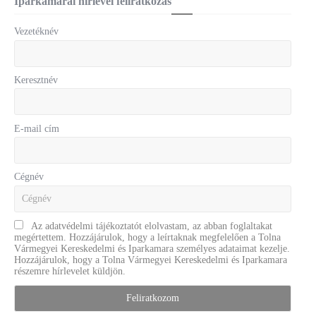
Iparkamarai hírlevél feliratkozás
Vezetéknév
Keresztnév
E-mail cím
Cégnév
Az adatvédelmi tájékoztatót elolvastam, az abban foglaltakat
megértettem. Hozzájárulok, hogy a leírtaknak megfelelően a Tolna
Vármegyei Kereskedelmi és Iparkamara személyes adataimat kezelje.
Hozzájárulok, hogy a Tolna Vármegyei Kereskedelmi és Iparkamara
részemre hírlevelet küldjön.