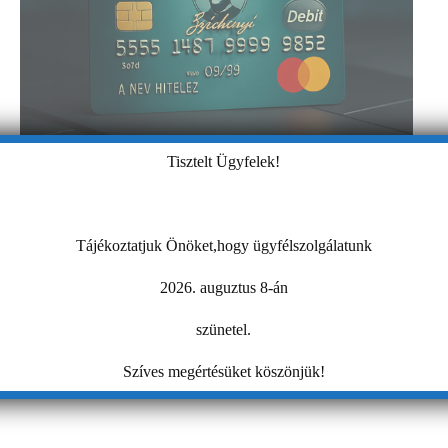
Tisztelt Ügyfelek!
Tájékoztatjuk Önöket,hogy ügyfélszolgálatunk
2026. auguztus 8-án
szünetel.
Szíves megértésüket köszönjük!