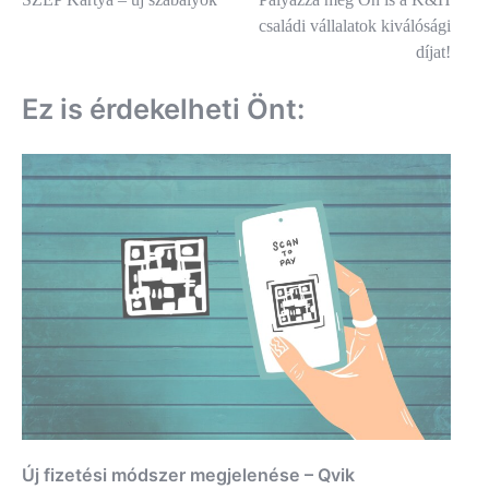
navigáció
családi vállalatok kiválósági
díjat!
Ez is érdekelheti Önt:
Új fizetési módszer megjelenése – Qvik