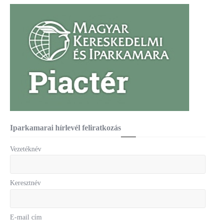
Iparkamarai hírlevél feliratkozás
Vezetéknév
Keresztnév
E-mail cím