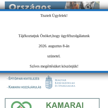
Tisztelt Ügyfelek!
Tájékoztatjuk Önöket,hogy ügyfélszolgálatunk
2026. auguztus 8-án
szünetel.
Szíves megértésüket köszönjük!