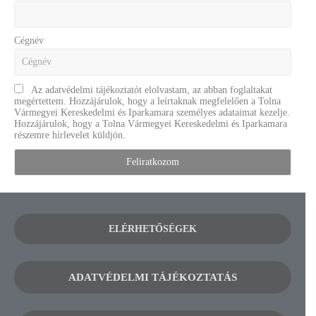
Cégnév
Az adatvédelmi tájékoztatót elolvastam, az abban foglaltakat
megértettem. Hozzájárulok, hogy a leírtaknak megfelelően a Tolna
Vármegyei Kereskedelmi és Iparkamara személyes adataimat kezelje.
Hozzájárulok, hogy a Tolna Vármegyei Kereskedelmi és Iparkamara
részemre hírlevelet küldjön.
ELÉRHETŐSÉGEK
ADATVÉDELMI TÁJÉKOZTATÁS