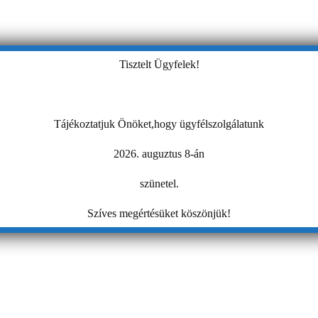
Tisztelt Ügyfelek!
Tájékoztatjuk Önöket,hogy ügyfélszolgálatunk
2026. auguztus 8-án
szünetel.
Szíves megértésüket köszönjük!