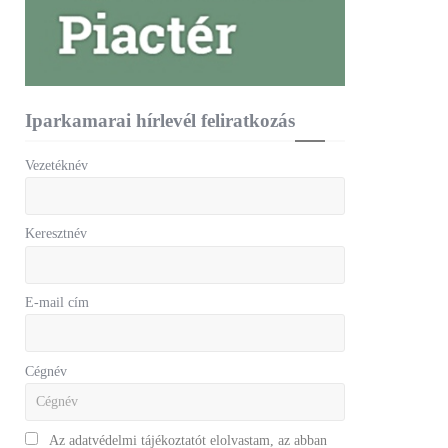
Iparkamarai hírlevél feliratkozás
Vezetéknév
Keresztnév
E-mail cím
Cégnév
Az adatvédelmi tájékoztatót elolvastam, az abban