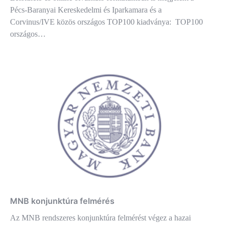
Pécs-Baranyai Kereskedelmi és Iparkamara és a
Corvinus/IVE közös országos TOP100 kiadványa: TOP100
országos…
MNB konjunktúra felmérés
Az MNB rendszeres konjunktúra felmérést végez a hazai