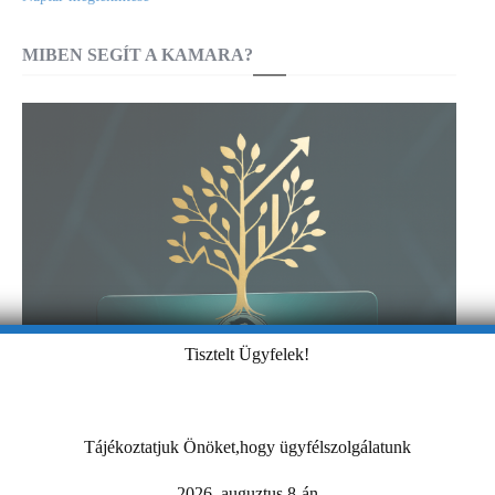
MIBEN SEGÍT A KAMARA?
Tisztelt Ügyfelek!
Tájékoztatjuk Önöket,hogy ügyfélszolgálatunk
2026. auguztus 8-án