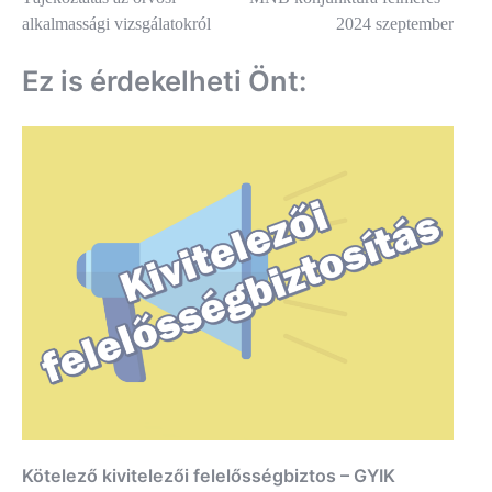
navigáció
alkalmassági vizsgálatokról
2024 szeptember
Ez is érdekelheti Önt:
Kötelező kivitelezői felelősségbiztos – GYIK