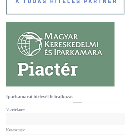
Iparkamarai hírlevél feliratkozás
Vezetéknév
Keresztnév