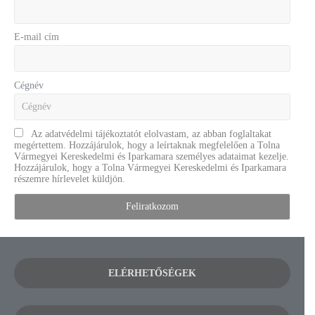
E-mail cím
Cégnév
Az adatvédelmi tájékoztatót elolvastam, az abban foglaltakat
megértettem. Hozzájárulok, hogy a leírtaknak megfelelően a Tolna
Vármegyei Kereskedelmi és Iparkamara személyes adataimat kezelje.
Hozzájárulok, hogy a Tolna Vármegyei Kereskedelmi és Iparkamara
részemre hírlevelet küldjön.
ELÉRHETŐSÉGEK