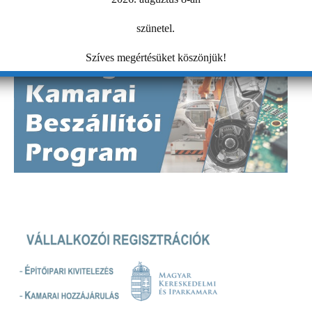
szünetel.
Szíves megértésüket köszönjük!