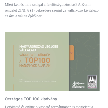
Miért kell és mire szolgál a felelősségbiztosítás? A Korm.
rendelet 21/B. § (1) bekezdése szerint „a vállalkozó kivitelező
az általa vállalt építőipari…
Országos TOP 100 kiadvány
Letölthető és online olvasható formátumban is megjelent a