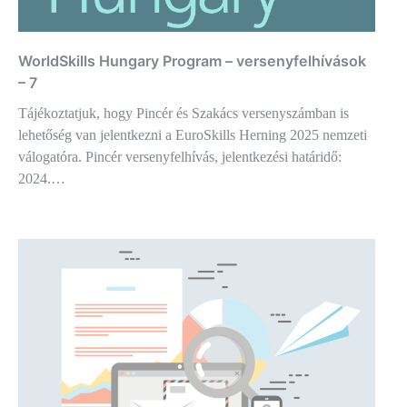
WorldSkills Hungary Program – versenyfelhívások
– 7
Tájékoztatjuk, hogy Pincér és Szakács versenyszámban is
lehetőség van jelentkezni a EuroSkills Herning 2025 nemzeti
válogatóra. Pincér versenyfelhívás, jelentkezési határidő:
2024.…