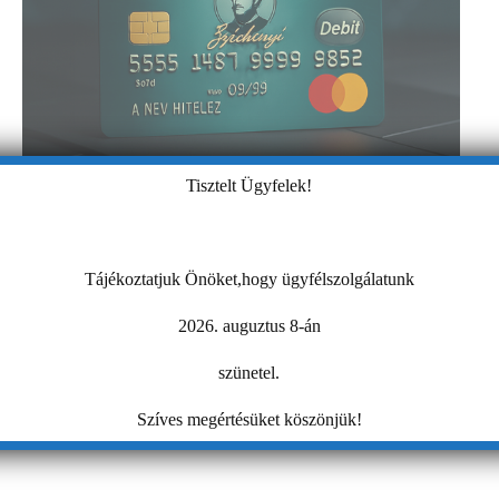
Tisztelt Ügyfelek!
Tájékoztatjuk Önöket,hogy ügyfélszolgálatunk
2026. auguztus 8-án
szünetel.
Szíves megértésüket köszönjük!