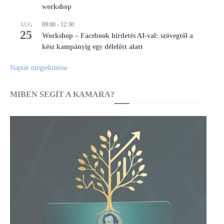
workshop
09:00
-
12:30
AUG
25
Workshop – Facebook hirdetés AI-val: szövegtől a
kész kampányig egy délelőtt alatt
Naptár megtekintése
MIBEN SEGÍT A KAMARA?