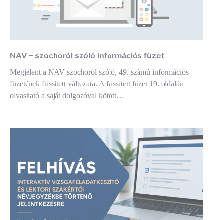
NAV – szochoról szóló információs füzet
Megjelent a NAV szochoról szóló, 49. számú információs
füzetének frissített változata. A frissített füzet 19. oldalán
olvasható a saját dolgozóval kötött…