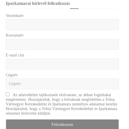
Iparkamarai hírlevél feliratkozás
Vezetéknév
Keresztnév
E-mail cím
Cégnév
Az adatvédelmi tájékoztatót elolvastam, az abban foglaltakat
megértettem. Hozzájárulok, hogy a leírtaknak megfelelően a Tolna
Vármegyei Kereskedelmi és Iparkamara személyes adataimat kezelje.
Hozzájárulok, hogy a Tolna Vármegyei Kereskedelmi és Iparkamara
részemre hírlevelet küldjön.