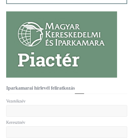
Iparkamarai hírlevél feliratkozás
Vezetéknév
Keresztnév