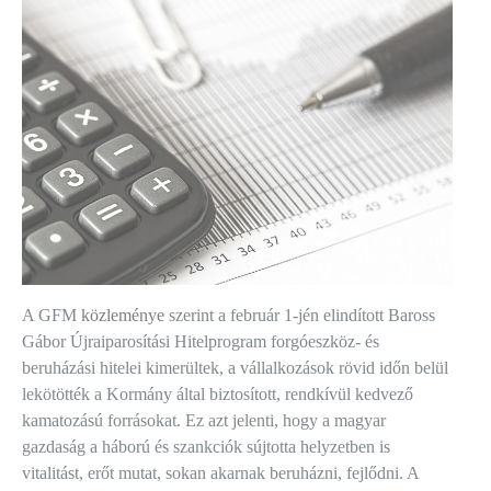
A GFM
közleménye
szerint a február 1-jén elindított Baross
Gábor Újraiparosítási Hitelprogram forgóeszköz- és
beruházási hitelei kimerültek, a vállalkozások rövid időn belül
lekötötték a Kormány által biztosított, rendkívül kedvező
kamatozású forrásokat. Ez azt jelenti, hogy a magyar
gazdaság a háború és szankciók sújtotta helyzetben is
vitalitást, erőt mutat, sokan akarnak beruházni, fejlődni. A