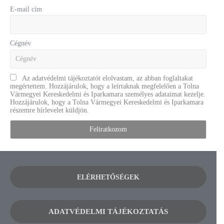
E-mail cím
Cégnév
Az adatvédelmi tájékoztatót elolvastam, az abban foglaltakat
megértettem. Hozzájárulok, hogy a leírtaknak megfelelően a Tolna
Vármegyei Kereskedelmi és Iparkamara személyes adataimat kezelje.
Hozzájárulok, hogy a Tolna Vármegyei Kereskedelmi és Iparkamara
részemre hírlevelet küldjön.
ELÉRHETŐSÉGEK
ADATVÉDELMI TÁJÉKOZTATÁS