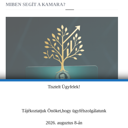
MIBEN SEGÍT A KAMARA?
Tisztelt Ügyfelek!
Tájékoztatjuk Önöket,hogy ügyfélszolgálatunk
2026. auguztus 8-án