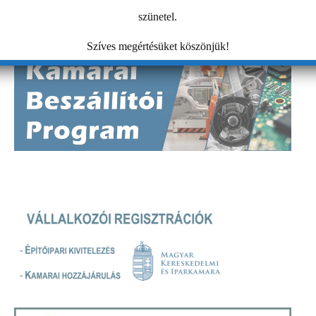
szünetel.
Szíves megértésüket köszönjük!