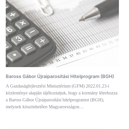
Baross Gábor Újraiparosítási Hitelprogram (BGH)
A Gazdaságfejlesztési Minisztérium (GFM) 2022.01.23-i
közleménye alapján tájékoztatjuk, hogy a kormány létrehozza
a Baross Gábor Újraiparosítási hitelprogramot (BGH),
melynek köszönhetően Magyarországon…