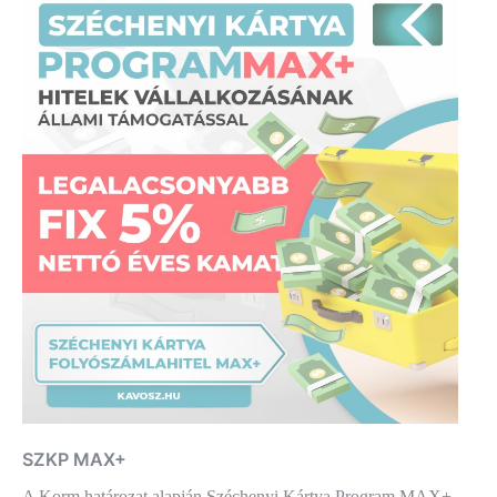
SZKP MAX+
A Korm.határozat alapján Széchenyi Kártya Program MAX+