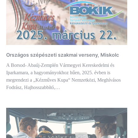
Országos szépészeti szakmai verseny, Miskolc
A Borsod- Abaúj-Zemplén Vármegyei Kereskedelmi és
Iparkamara, a hagyományokhoz hűen, 2025. évben is
megrendezi a „Kézműves Kupa“ Nemzetközi, Meghívásos
Fodrász, Hajhosszabbító,…