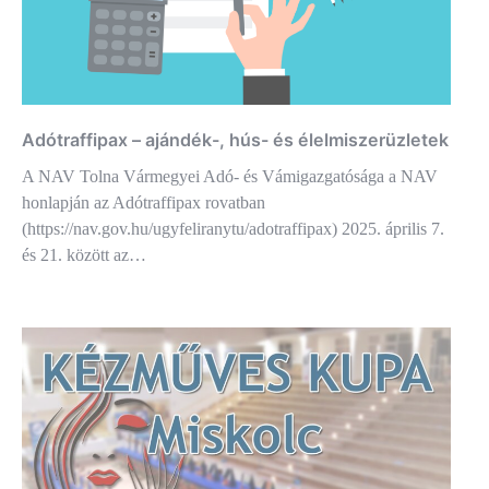
Adótraffipax – ajándék-, hús- és élelmiszerüzletek
A NAV Tolna Vármegyei Adó- és Vámigazgatósága a NAV
honlapján az Adótraffipax rovatban
(https://nav.gov.hu/ugyfeliranytu/adotraffipax) 2025. április 7.
és 21. között az…