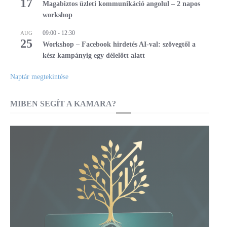
17
Magabiztos üzleti kommunikáció angolul – 2 napos
workshop
09:00
-
12:30
AUG
25
Workshop – Facebook hirdetés AI-val: szövegtől a
kész kampányig egy délelőtt alatt
Naptár megtekintése
MIBEN SEGÍT A KAMARA?