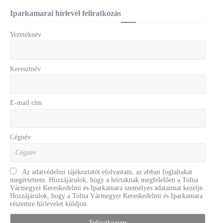
Iparkamarai hírlevél feliratkozás
Vezetéknév
Keresztnév
E-mail cím
Cégnév
Az adatvédelmi tájékoztatót elolvastam, az abban foglaltakat
megértettem. Hozzájárulok, hogy a leírtaknak megfelelően a Tolna
Vármegyei Kereskedelmi és Iparkamara személyes adataimat kezelje.
Hozzájárulok, hogy a Tolna Vármegyei Kereskedelmi és Iparkamara
részemre hírlevelet küldjön.