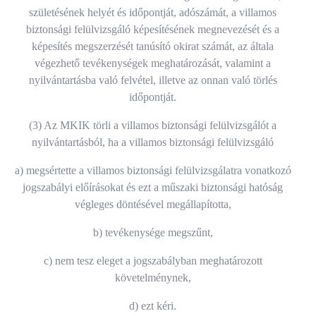
születésének helyét és időpontját, adószámát, a villamos
biztonsági felülvizsgáló képesítésének megnevezését és a
képesítés megszerzését tanúsító okirat számát, az általa
végezhető tevékenységek meghatározását, valamint a
nyilvántartásba való felvétel, illetve az onnan való törlés
időpontját.
(3) Az MKIK törli a villamos biztonsági felülvizsgálót a
nyilvántartásból, ha a villamos biztonsági felülvizsgáló
a) megsértette a villamos biztonsági felülvizsgálatra vonatkozó
jogszabályi előírásokat és ezt a műszaki biztonsági hatóság
végleges döntésével megállapította,
b) tevékenysége megszűnt,
c) nem tesz eleget a jogszabályban meghatározott
követelménynek,
d) ezt kéri.