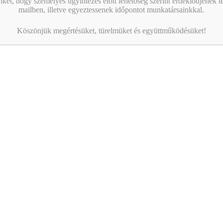
nket, hogy személyes ügyintézés előtt lehetőség szerint érdeklődjenek t
mailben, illetve egyeztessenek időpontot munkatársainkkal.
Köszönjük megértésüket, türelmüket és együttműködésüket!