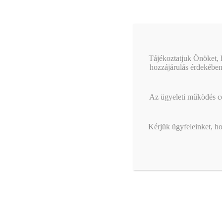
Tájékoztatjuk Önöket, h
hozzájárulás érdekében
Az ügyeleti működés cél
Kérjük ügyfeleinket, ho