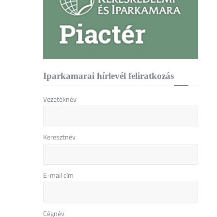
Iparkamarai hírlevél feliratkozás
Vezetéknév
Keresztnév
E-mail cím
Cégnév