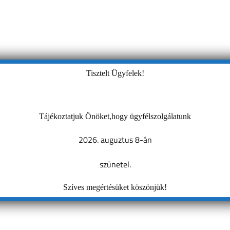
Tisztelt Ügyfelek!
Tájékoztatjuk Önöket,hogy ügyfélszolgálatunk
2026. auguztus 8-án
szünetel.
Szíves megértésüket köszönjük!