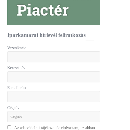
Iparkamarai hírlevél feliratkozás
Vezetéknév
Keresztnév
E-mail cím
Cégnév
Az adatvédelmi tájékoztatót elolvastam, az abban