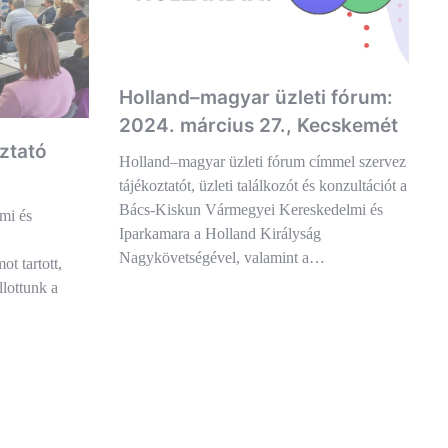
Holland–magyar üzleti fórum:
2024. március 27., Kecskemét
ztató
Holland–magyar üzleti fórum címmel szervez
tájékoztatót, üzleti találkozót és konzultációt a
Bács-Kiskun Vármegyei Kereskedelmi és
mi és
Iparkamara a Holland Királyság
Nagykövetségével, valamint a…
t tartott,
lottunk a