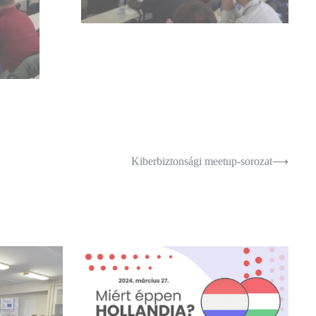
Kiberbiztonsági meetup-sorozat
⟶