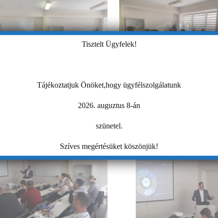
Tisztelt Ügyfelek!
Tájékoztatjuk Önöket,hogy ügyfélszolgálatunk
2026. auguztus 8-án
szünetel.
Szíves megértésüket köszönjük!