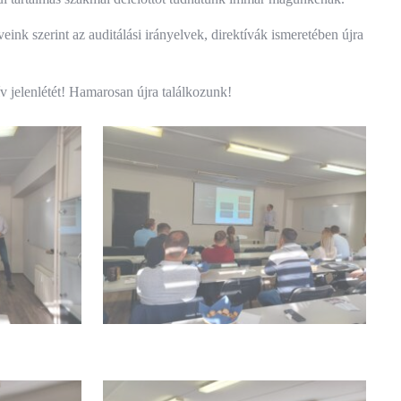
ink szerint az auditálási irányelvek, direktívák ismeretében újra
 jelenlétét! Hamarosan újra találkozunk!