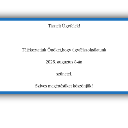
Tisztelt Ügyfelek!
Tájékoztatjuk Önöket,hogy ügyfélszolgálatunk
2026. auguztus 8-án
szünetel.
Szíves megértésüket köszönjük!