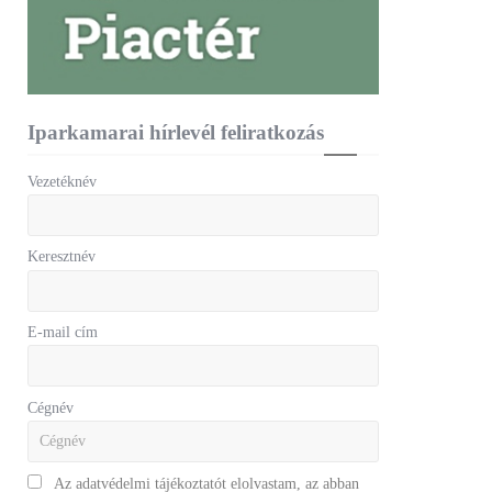
Iparkamarai hírlevél feliratkozás
Vezetéknév
Keresztnév
E-mail cím
Cégnév
Az adatvédelmi tájékoztatót elolvastam, az abban