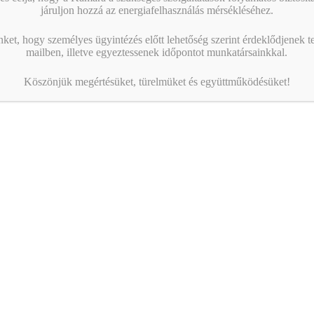
járuljon hozzá az energiafelhasználás mérsékléséhez.
nket, hogy személyes ügyintézés előtt lehetőség szerint érdeklődjenek t
mailben, illetve egyeztessenek időpontot munkatársainkkal.
Köszönjük megértésüket, türelmüket és együttműködésüket!