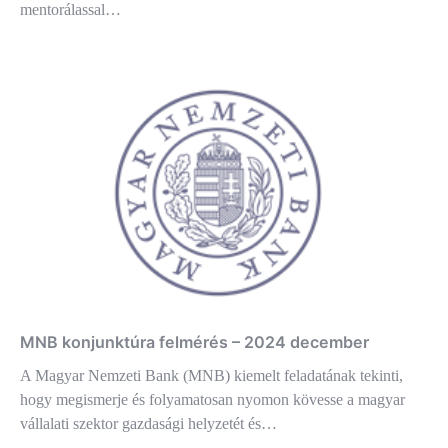
mentorálassal…
MNB konjunktúra felmérés – 2024 december
A Magyar Nemzeti Bank (MNB) kiemelt feladatának tekinti,
hogy megismerje és folyamatosan nyomon kövesse a magyar
vállalati szektor gazdasági helyzetét és…