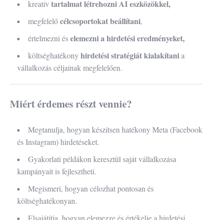
tartalmat létrehozni AI eszközökkel,
kreatív
célcsoportokat beállítani
megfelelő
,
elemezni a hirdetési eredményeket,
értelmezni és
hirdetési stratégiát kialakítani
költséghatékony
a
vállalkozás céljainak megfelelően.
Miért érdemes részt vennie?
Megtanulja, hogyan készítsen hatékony Meta (Facebook
és Instagram) hirdetéseket.
Gyakorlati példákon keresztül saját vállalkozása
kampányait is fejlesztheti.
Megismeri, hogyan célozhat pontosan és
költséghatékonyan.
Elsajátítja, hogyan elemezze és értékelje a hirdetési