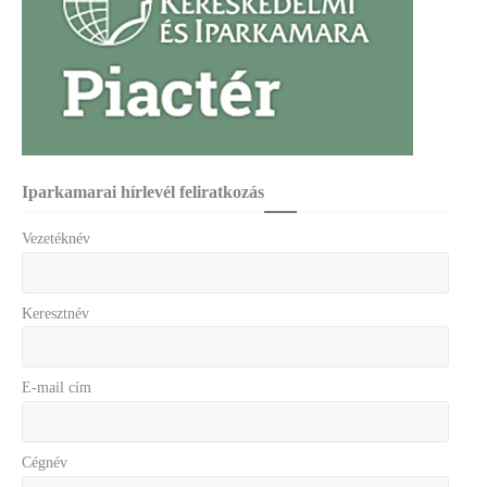
Iparkamarai hírlevél feliratkozás
Vezetéknév
Keresztnév
E-mail cím
Cégnév