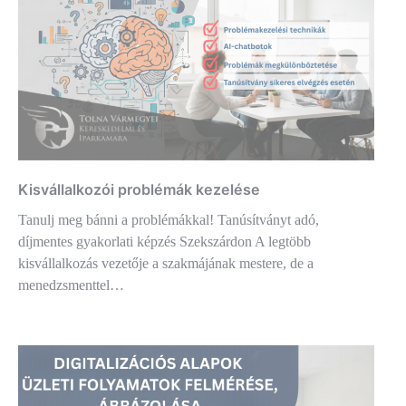
Kisvállalkozói problémák kezelése
Tanulj meg bánni a problémákkal! Tanúsítványt adó,
díjmentes gyakorlati képzés Szekszárdon A legtöbb
kisvállalkozás vezetője a szakmájának mestere, de a
menedzsmenttel…