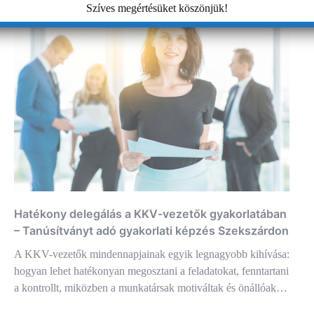
Szíves megértésüket köszönjük!
Hatékony delegálás a KKV-vezetők gyakorlatában
– Tanúsítványt adó gyakorlati képzés Szekszárdon
A KKV-vezetők mindennapjainak egyik legnagyobb kihívása:
hogyan lehet hatékonyan megosztani a feladatokat, fenntartani
a kontrollt, miközben a munkatársak motiváltak és önállóak…