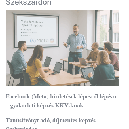
Szekszárdon
Facebook (Meta) hirdetések lépésről lépésre
– gyakorlati képzés KKV-knak
Tanúsítványt adó, díjmentes képzés
Szekszárdon