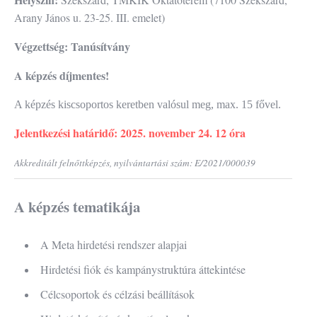
Arany János u. 23-25. III. emelet)
Végzettség: Tanúsítvány
A képzés díjmentes!
A képzés kiscsoportos keretben valósul meg, max. 15 fővel.
Jelentkezési határidő: 2025. november 24. 12 óra
Akkreditált felnőttképzés, n
yilvántartási szám: E/2021/000039
A képzés tematikája
A Meta hirdetési rendszer alapjai
Hirdetési fiók és kampánystruktúra áttekintése
Célcsoportok és célzási beállítások