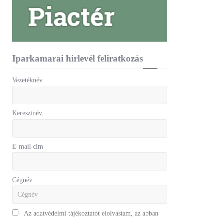
Iparkamarai hírlevél feliratkozás
Vezetéknév
Keresztnév
E-mail cím
Cégnév
Az adatvédelmi tájékoztatót elolvastam, az abban