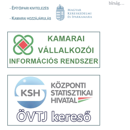
bírság…