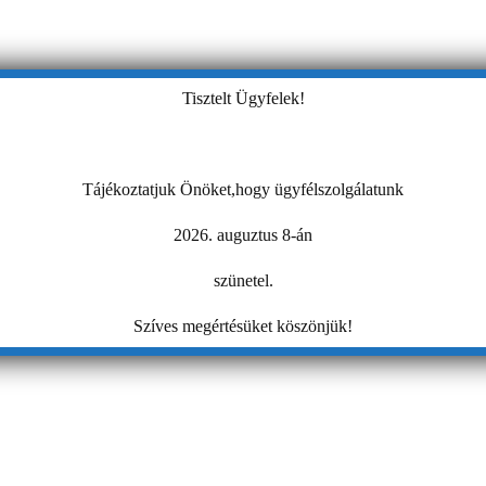
Tisztelt Ügyfelek!
Tájékoztatjuk Önöket,hogy ügyfélszolgálatunk
2026. auguztus 8-án
szünetel.
Szíves megértésüket köszönjük!