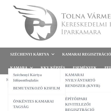
Skip
to
content
Tolna Vármegyei Kereskedel
SZÉCHENYI KÁRTYA
KAMARAI REGISZTRÁCI
KAMARA
KKV KÉPZÉS
ESEMÉNYEK
FE
Széchenyi Kártya
KAMARAI
KAMARAI ESEMÉNYEK
Időpontfoglalás
NYILVÁNTARTÓ
MUNKA
,
TÁ
RENDSZER (KNYR)
BEMUTATKOZÓ KISFILM
Mele
13:00
-
16:00
AUG
10
AI a nyelvtanulás szolgálatában –
ÉPÍTŐIPARI
ÖNKÉNTES KAMARAI
gyakorlati workshop
KIVITELEZŐI
TAGSÁG
REGISZTRÁCIÓ
09:00
-
16:00
AUG