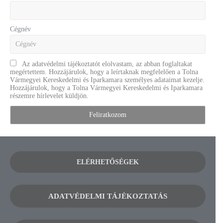
Cégnév
Az adatvédelmi tájékoztatót elolvastam, az abban foglaltakat
megértettem. Hozzájárulok, hogy a leírtaknak megfelelően a Tolna
Vármegyei Kereskedelmi és Iparkamara személyes adataimat kezelje.
Hozzájárulok, hogy a Tolna Vármegyei Kereskedelmi és Iparkamara
részemre hírlevelet küldjön.
ELÉRHETŐSÉGEK
ADATVÉDELMI TÁJÉKOZTATÁS