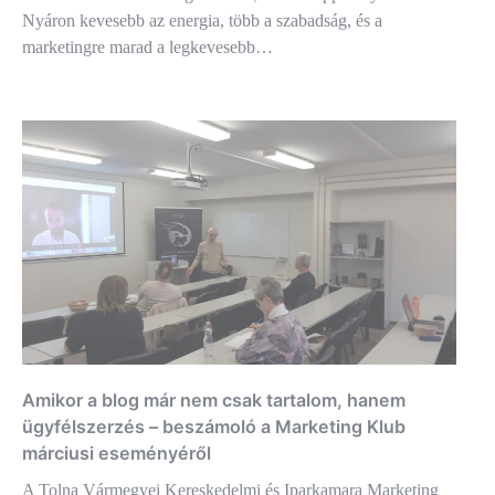
Nyáron kevesebb az energia, több a szabadság, és a
marketingre marad a legkevesebb…
Amikor a blog már nem csak tartalom, hanem
ügyfélszerzés – beszámoló a Marketing Klub
márciusi eseményéről
A Tolna Vármegyei Kereskedelmi és Iparkamara Marketing