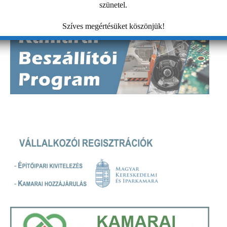
szünetel.
Szíves megértésüket köszönjük!