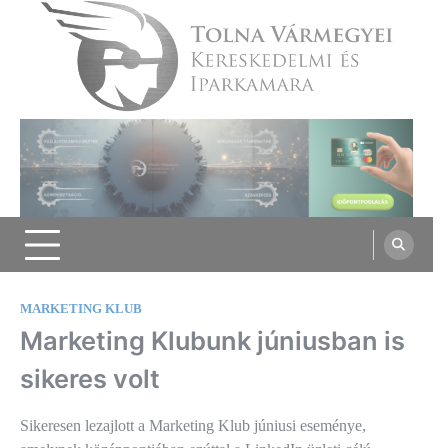
Skip
to
content
Tolna Vármegyei Kereskedelmi és
Iparkamara
MARKETING KLUB
Marketing Klubunk júniusban is
sikeres volt
Sikeresen lezajlott a Marketing Klub júniusi eseménye,