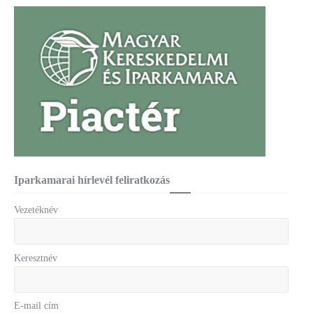
Iparkamarai hírlevél feliratkozás
Vezetéknév
Keresztnév
E-mail cím