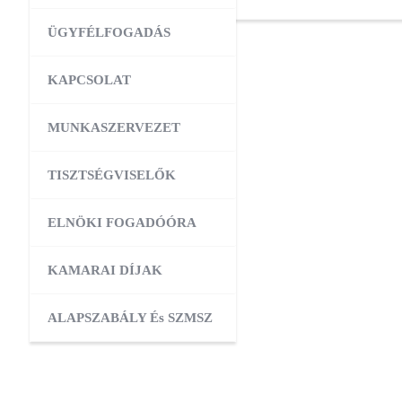
ÜGYFÉLFOGADÁS
KAPCSOLAT
MUNKASZERVEZET
TISZTSÉGVISELŐK
ELNÖKI FOGADÓÓRA
KAMARAI DÍJAK
ALAPSZABÁLY És SZMSZ