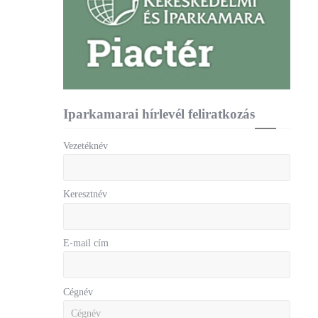
Iparkamarai hírlevél feliratkozás
Vezetéknév
Keresztnév
E-mail cím
Cégnév