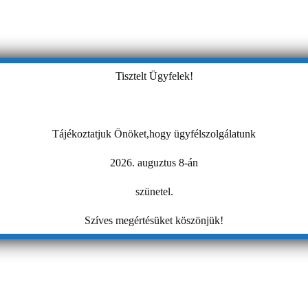
Tisztelt Ügyfelek!
Tájékoztatjuk Önöket,hogy ügyfélszolgálatunk
2026. auguztus 8-án
szünetel.
Szíves megértésüket köszönjük!