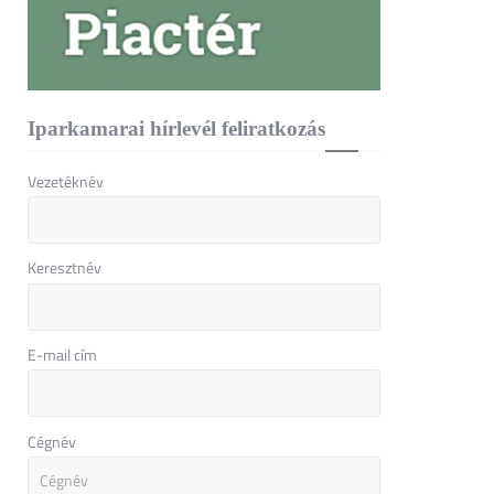
Iparkamarai hírlevél feliratkozás
Vezetéknév
Keresztnév
E-mail cím
Cégnév