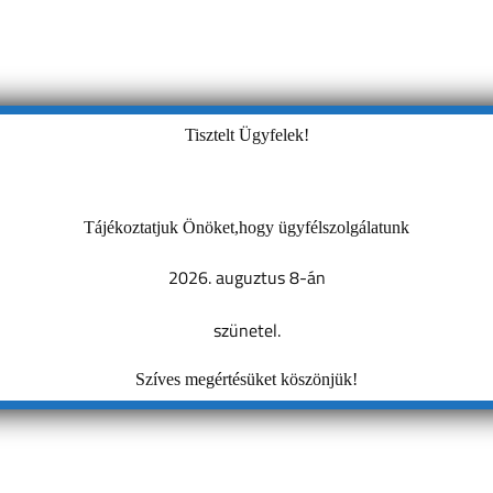
Tisztelt Ügyfelek!
Tájékoztatjuk Önöket,hogy ügyfélszolgálatunk
2026. auguztus 8-án
szünetel.
Szíves megértésüket köszönjük!