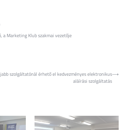
m
ő, a Marketing Klub szakmai vezetője
jabb szolgáltatónál érhető el kedvezményes elektronikus
⟶
aláírási szolgáltatás