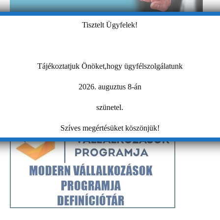
Tisztelt Ügyfelek!
Tájékoztatjuk Önöket,hogy ügyfélszolgálatunk
2026. auguztus 8-án
szünetel.
Szíves megértésüket köszönjük!