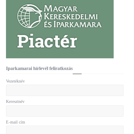
Iparkamarai hírlevél feliratkozás
Vezetéknév
Keresztnév
E-mail cím