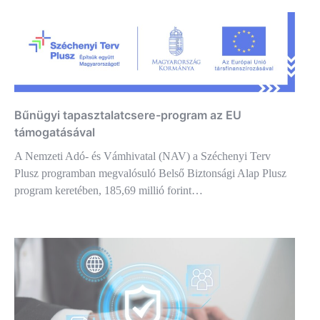
Bűnügyi tapasztalatcsere-program az EU
támogatásával
A Nemzeti Adó- és Vámhivatal (NAV) a Széchenyi Terv
Plusz programban megvalósuló Belső Biztonsági Alap Plusz
program keretében, 185,69 millió forint…