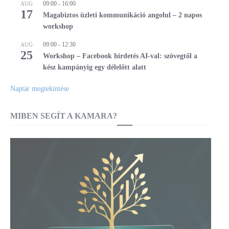
09:00
-
16:00
AUG
17
Magabiztos üzleti kommunikáció angolul – 2 napos
workshop
09:00
-
12:30
AUG
25
Workshop – Facebook hirdetés AI-val: szövegtől a
kész kampányig egy délelőtt alatt
Naptár megtekintése
MIBEN SEGÍT A KAMARA?