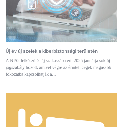
Új év új szelek a kiberbiztonsági területén
A NIS2 felkészülés új szakaszába ért. 2025 januárja sok új
jogszabály hozott, amivel végre az érintett cégek magasabb
fokozatba kapcsolhatják a…