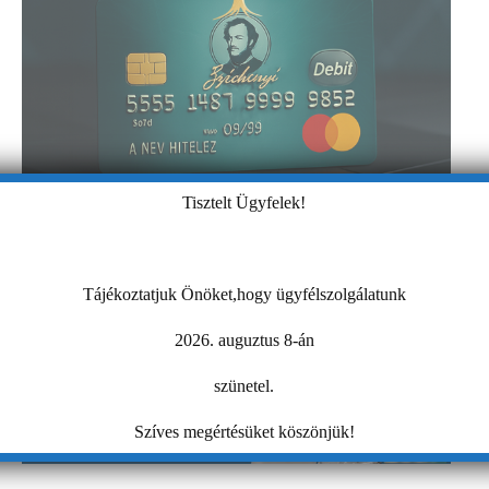
Tisztelt Ügyfelek!
Tájékoztatjuk Önöket,hogy ügyfélszolgálatunk
2026. auguztus 8-án
szünetel.
Szíves megértésüket köszönjük!