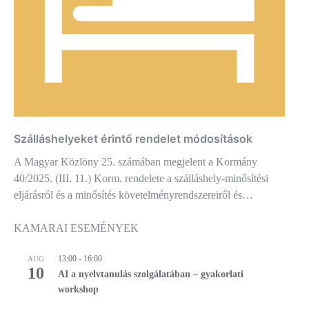
Szálláshelyeket érintő rendelet módosítások
A Magyar Közlöny 25. számában megjelent a Kormány
40/2025. (III. 11.) Korm. rendelete a szálláshely-minősítési
eljárásról és a minősítés követelményrendszereiről és…
KAMARAI ESEMÉNYEK
13:00
-
16:00
AUG
10
AI a nyelvtanulás szolgálatában – gyakorlati
workshop