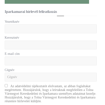
Iparkamarai hírlevél feliratkozás
Vezetéknév
Keresztnév
E-mail cím
Cégnév
Az adatvédelmi tájékoztatót elolvastam, az abban foglaltakat
megértettem. Hozzájárulok, hogy a leírtaknak megfelelően a Tolna
Vármegyei Kereskedelmi és Iparkamara személyes adataimat kezelje.
Hozzájárulok, hogy a Tolna Vármegyei Kereskedelmi és Iparkamara
részemre hírlevelet küldjön.