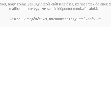
nket, hogy személyes ügyintézés előtt lehetőség szerint érdeklődjenek t
mailben, illetve egyeztessenek időpontot munkatársainkkal.
Köszönjük megértésüket, türelmüket és együttműködésüket!