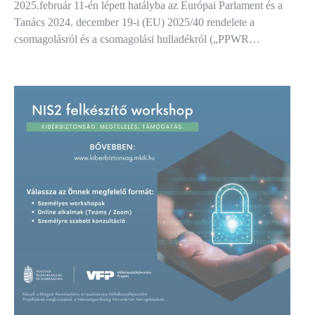
2025.február 11-én lépett hatályba az Európai Parlament és a
Tanács 2024. december 19-i (EU) 2025/40 rendelete a
csomagolásról és a csomagolási hulladékról („PPWR…