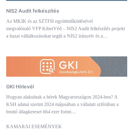
NIS2 Audit felkészítés
Az MKIK és az SZTFH együttműködésével
megvalósuló VFP KiberVéd – NIS2 Audit felkészítés projekt
a hazai vállalkozásokat segíti a NIS2 irányelv és a…
GKI Hírlevél
Hogyan alakulnak a bérek Magyarországon 2024-ben? A
KSH adatai szerint 2024 májusában a vállalati szférában a
bruttó átlagkereset 664 ezer forint…
KAMARAI ESEMÉNYEK