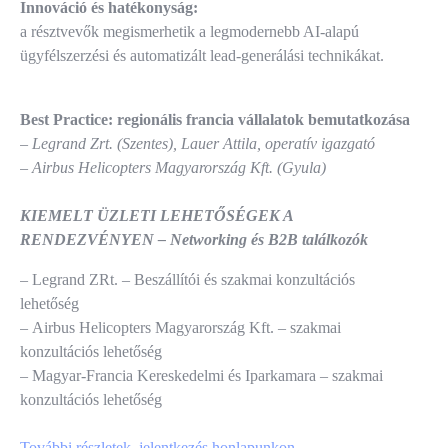
Innováció és hatékonyság:
a résztvevők megismerhetik a legmodernebb AI-alapú
ügyfélszerzési és automatizált lead-generálási technikákat.
Best Practice:
regionális francia vállalatok bemutatkozása
– Legrand Zrt. (Szentes), Lauer Attila, operatív igazgató
– Airbus Helicopters Magyarország Kft. (Gyula)
KIEMELT ÜZLETI LEHETŐSÉGEK A
RENDEZVÉNYEN – Networking és B2B találkozók
– Legrand ZRt. – Beszállítói és szakmai konzultációs
lehetőség
– Airbus Helicopters Magyarország Kft. – szakmai
konzultációs lehetőség
– Magyar-Francia Kereskedelmi és Iparkamara – szakmai
konzultációs lehetőség
További részletek, jelentkezés honlapunkon