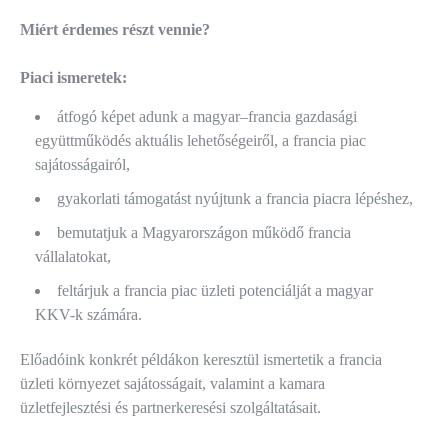
Miért érdemes részt vennie?
Piaci ismeretek:
átfogó képet adunk a magyar–francia gazdasági
együttműködés aktuális lehetőségeiről, a francia piac
sajátosságairól,
gyakorlati támogatást nyújtunk a francia piacra lépéshez,
bemutatjuk a Magyarországon működő francia
vállalatokat,
feltárjuk a francia piac üzleti potenciálját a magyar
KKV-k számára.
Előadóink konkrét példákon keresztül ismertetik a francia
üzleti környezet sajátosságait, valamint a kamara
üzletfejlesztési és partnerkeresési szolgáltatásait.