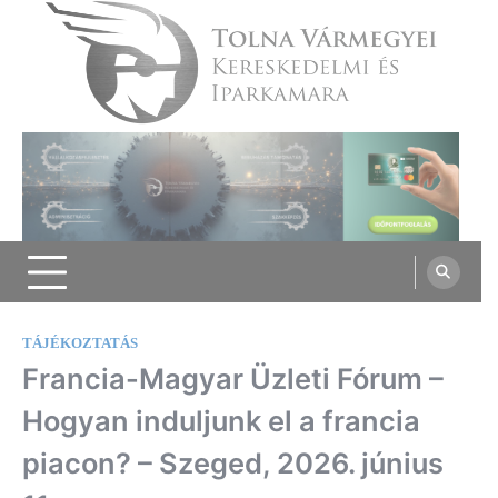
Skip
to
content
Tolna Vármegyei Kereskedelmi és
Iparkamara
TÁJÉKOZTATÁS
Francia-Magyar Üzleti Fórum –
Hogyan induljunk el a francia
piacon? – Szeged, 2026. június