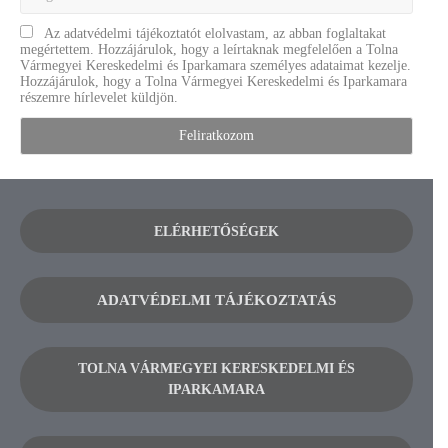
Az adatvédelmi tájékoztatót elolvastam, az abban foglaltakat
megértettem. Hozzájárulok, hogy a leírtaknak megfelelően a Tolna
Vármegyei Kereskedelmi és Iparkamara személyes adataimat kezelje.
Hozzájárulok, hogy a Tolna Vármegyei Kereskedelmi és Iparkamara
részemre hírlevelet küldjön.
ELÉRHETŐSÉGEK
ADATVÉDELMI TÁJÉKOZTATÁS
TOLNA VÁRMEGYEI KERESKEDELMI ÉS
IPARKAMARA