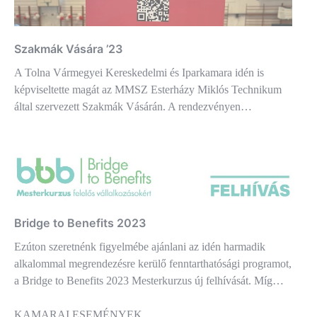
Szakmák Vására ’23
A Tolna Vármegyei Kereskedelmi és Iparkamara idén is
képviseltette magát az MMSZ Esterházy Miklós Technikum
által szervezett Szakmák Vásárán. A rendezvényen…
Bridge to Benefits 2023
Ezúton szeretnénk figyelmébe ajánlani az idén harmadik
alkalommal megrendezésre kerülő fenntarthatósági programot,
a Bridge to Benefits 2023 Mesterkurzus új felhívását. Míg…
KAMARAI ESEMÉNYEK