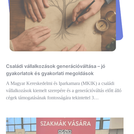
Családi vállalkozások generációváltása – jó
gyakorlatok és gyakorlati megoldások
A Magyar Kereskedelmi és Iparkamara (MKIK) a családi
vállalkozások kiemelt szerepére és a generációváltás előtt álló
cégek támogatásának fontosságára tekintettel 3…