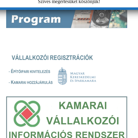
Szíves megértésüket köszönjük!