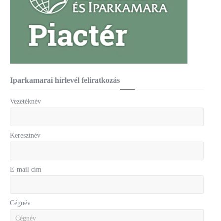
Iparkamarai hírlevél feliratkozás
Vezetéknév
Keresztnév
E-mail cím
Cégnév