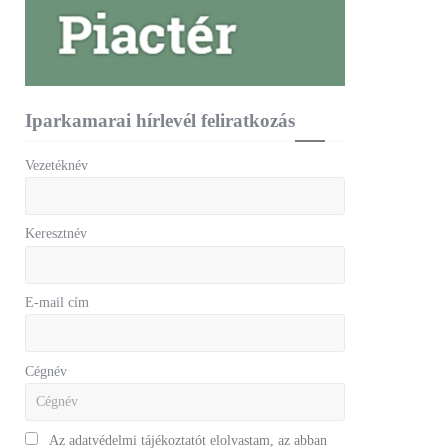
Iparkamarai hírlevél feliratkozás
Vezetéknév
Keresztnév
E-mail cím
Cégnév
Az adatvédelmi tájékoztatót elolvastam, az abban