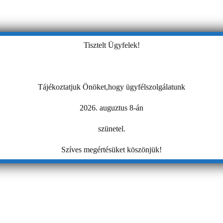
Tisztelt Ügyfelek!
Tájékoztatjuk Önöket,hogy ügyfélszolgálatunk
2026. auguztus 8-án
szünetel.
Szíves megértésüket köszönjük!