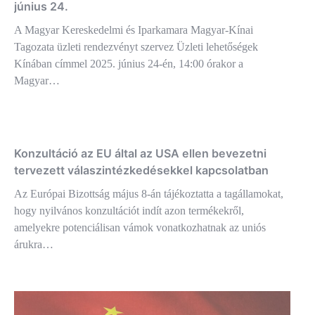
június 24.
A Magyar Kereskedelmi és Iparkamara Magyar-Kínai
Tagozata üzleti rendezvényt szervez Üzleti lehetőségek
Kínában címmel 2025. június 24-én, 14:00 órakor a
Magyar…
Konzultáció az EU által az USA ellen bevezetni
tervezett válaszintézkedésekkel kapcsolatban
Az Európai Bizottság május 8-án tájékoztatta a tagállamokat,
hogy nyilvános konzultációt indít azon termékekről,
amelyekre potenciálisan vámok vonatkozhatnak az uniós
árukra…