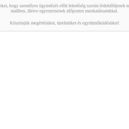
nket, hogy személyes ügyintézés előtt lehetőség szerint érdeklődjenek t
mailben, illetve egyeztessenek időpontot munkatársainkkal.
Köszönjük megértésüket, türelmüket és együttműködésüket!