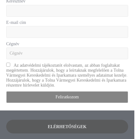
Keresztnév
E-mail cím
Cégnév
Az adatvédelmi tájékoztatót elolvastam, az abban foglaltakat
megértettem. Hozzájárulok, hogy a leírtaknak megfelelően a Tolna
Vármegyei Kereskedelmi és Iparkamara személyes adataimat kezelje.
Hozzájárulok, hogy a Tolna Vármegyei Kereskedelmi és Iparkamara
részemre hírlevelet küldjön.
ELÉRHETŐSÉGEK