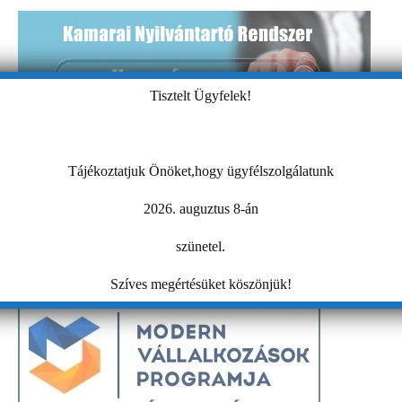
Tisztelt Ügyfelek!
Tájékoztatjuk Önöket,hogy ügyfélszolgálatunk
2026. auguztus 8-án
szünetel.
Szíves megértésüket köszönjük!