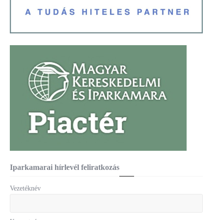
Iparkamarai hírlevél feliratkozás
Vezetéknév