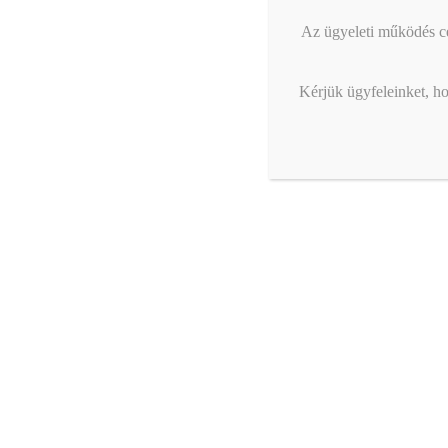
Az ügyeleti működés cél
Kérjük ügyfeleinket, ho