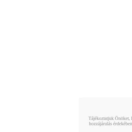
Tájékoztatjuk Önöket, h
hozzájárulás érdekében