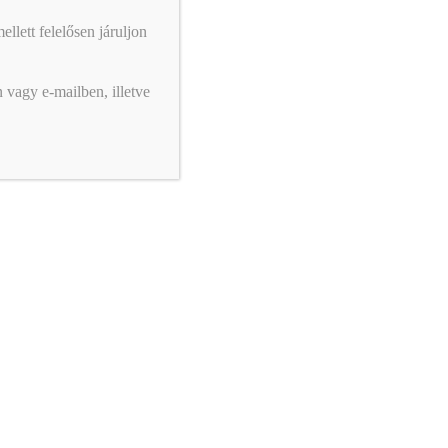
llett felelősen járuljon
 vagy e-mailben, illetve