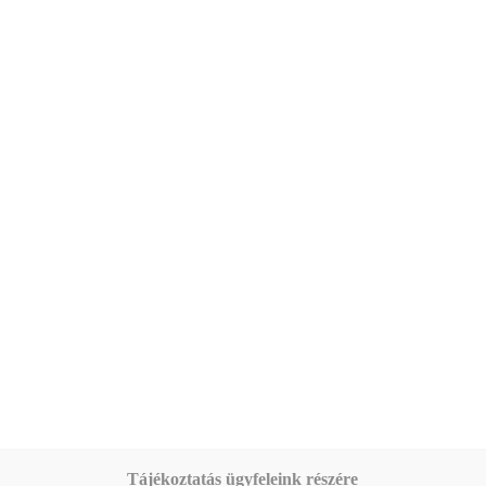
Tájékoztatás ügyfeleink részére