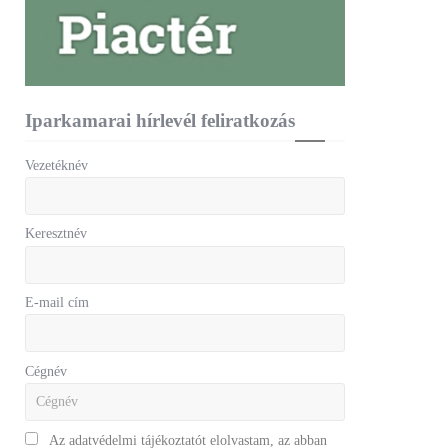
Iparkamarai hírlevél feliratkozás
Vezetéknév
Keresztnév
E-mail cím
Cégnév
Az adatvédelmi tájékoztatót elolvastam, az abban