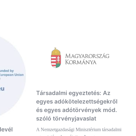
Társadalmi egyeztetés: Az
egyes adókötelezettségekről
és egyes adótörvények mód.
szóló törvényjavaslat
levél
A Nemzetgazdasági Minisztérium társadalmi