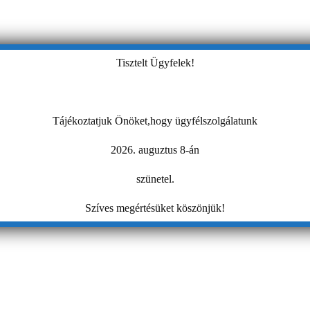
Tisztelt Ügyfelek!
Tájékoztatjuk Önöket,hogy ügyfélszolgálatunk
2026. auguztus 8-án
szünetel.
Szíves megértésüket köszönjük!